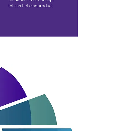
tot aan het eindproduct.