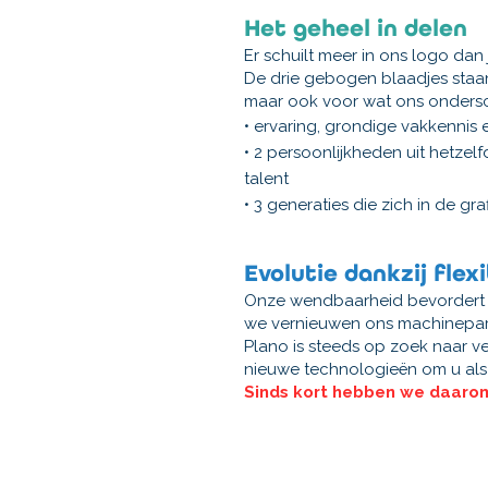
Het geheel in delen
Er schuilt meer in ons logo dan j
De drie gebogen blaadjes staa
maar ook voor wat ons ondersc
• ervaring, grondige vakkennis 
• 2 persoonlijkheden uit hetzelf
talent
• 3 generaties die zich in de 
Evolutie dankzij flexi
Onze wendbaarheid bevordert on
we vernieuwen ons machinepark
Plano is steeds op zoek naar 
nieuwe technologieën om u als k
Sinds kort hebben we daarom