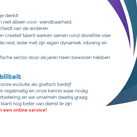
e denkt!​
n niet alleen voor wendbaarheid,
heidt van de anderen:
en creatief talent werken samen rond dezelfde visie​
de nest, ieder met zijn eigen dynamiek, inbreng en
grafische sector door de jaren heen bewezen hebben
biliteit
ze evolutie als grafisch bedrijf:
 regelmatig en onze kennis waar nodig.
verbetering en we omarmen daarbij graag
lant nóg beter van dienst te zijn.
 een online service!