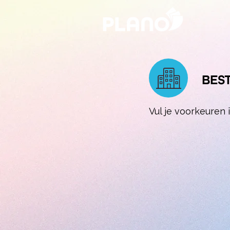
BES
Vul je voorkeuren 