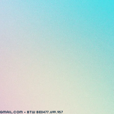
@GMAIL.COM
• BTW BE0477.699.957