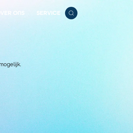
VER ONS
SERVICE
mogelijk.