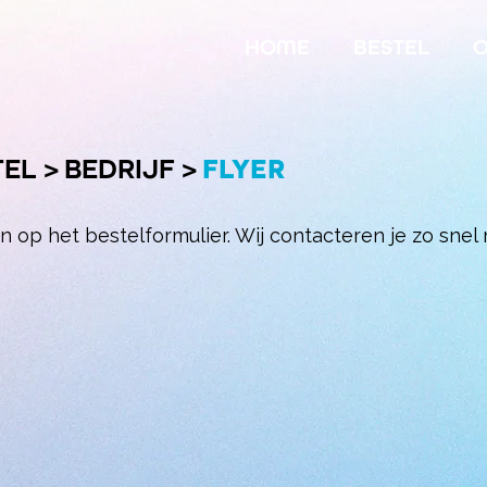
HOME
BESTEL
O
TEL
>
BEDRIJF
>
FLYER
in op het bestelformulier. Wij contacteren je zo snel 