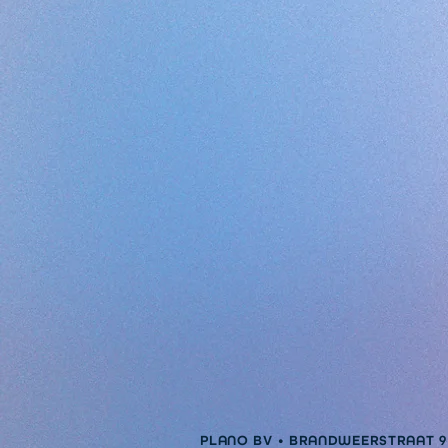
PLANO BV • BRANDWEERSTRAAT 9 •